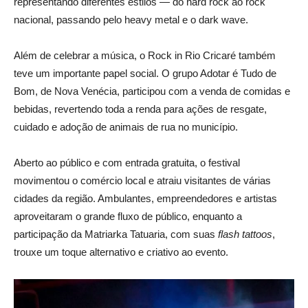
representando diferentes estilos — do hard rock ao rock
nacional, passando pelo heavy metal e o dark wave.
Além de celebrar a música, o Rock in Rio Cricaré também
teve um importante papel social. O grupo Adotar é Tudo de
Bom, de Nova Venécia, participou com a venda de comidas e
bebidas, revertendo toda a renda para ações de resgate,
cuidado e adoção de animais de rua no município.
Aberto ao público e com entrada gratuita, o festival
movimentou o comércio local e atraiu visitantes de várias
cidades da região. Ambulantes, empreendedores e artistas
aproveitaram o grande fluxo de público, enquanto a
participação da Matriarka Tatuaria, com suas
flash tattoos
,
trouxe um toque alternativo e criativo ao evento.