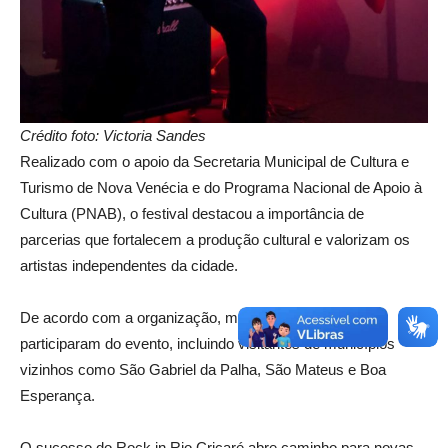
Crédito foto: Victoria Sandes
Realizado com o apoio da Secretaria Municipal de Cultura e
Turismo de Nova Venécia e do Programa Nacional de Apoio à
Cultura (PNAB), o festival destacou a importância de
parcerias que fortalecem a produção cultural e valorizam os
artistas independentes da cidade.
De acordo com a organização, mais de 400 pessoas
participaram do evento, incluindo visitantes de municípios
vizinhos como São Gabriel da Palha, São Mateus e Boa
Esperança.
O sucesso do Rock in Rio Cricaré abre caminho para novas