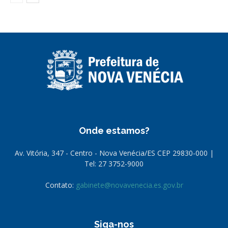
Onde estamos?
Av. Vitória, 347 - Centro - Nova Venécia/ES CEP 29830-000 |
Tel: 27 3752-9000
Contato:
gabinete@novavenecia.es.gov.br
Siga-nos