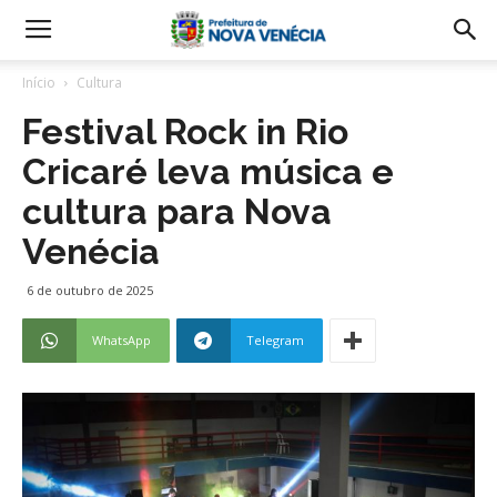
Início
Cultura
Festival Rock in Rio
Cricaré leva música e
cultura para Nova
Venécia
6 de outubro de 2025
WhatsApp
Telegram