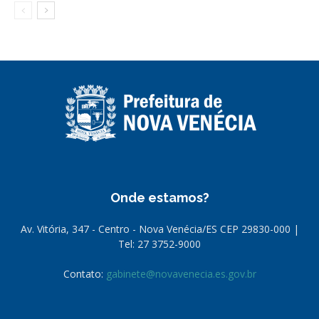
Onde estamos?
Av. Vitória, 347 - Centro - Nova Venécia/ES CEP 29830-000 |
Tel: 27 3752-9000
Contato:
gabinete@novavenecia.es.gov.br