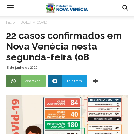
Início
BOLETIM COVID
22 casos confirmados em
Nova Venécia nesta
segunda-feira (08
8 de junho de 2020
WhatsApp
Telegram