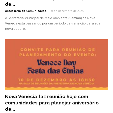
de...
Assessoria de Comunicação
-
10 de dezembro de 2025
A Secretaria Municipal de Meio Ambiente (Semma) de Nova
Venécia está passando por um período de transição para sua
nova sede, o...
Nova Venécia faz reunião hoje com
comunidades para planejar aniversário
de...