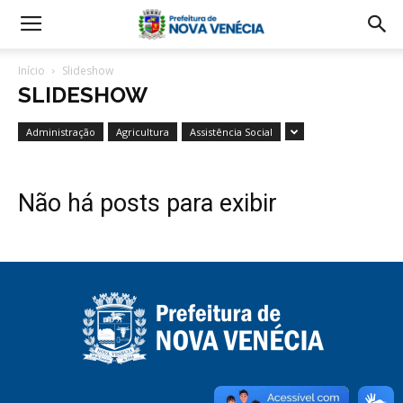
Início
Slideshow
SLIDESHOW
Administração
Agricultura
Assistência Social
Não há posts para exibir