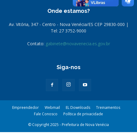
Onde estamos?
Av. Vitória, 347 - Centro - Nova Venécia/ES CEP 29830-000 |
Tel: 27 3752-9000
Contato:
gabinete@novavenecia.es.gov.br
Siga-nos
Empreendedor
Webmail
EL Downloads
Treinamentos
Fale Conosco
Política de privacidade
© Copyright 2025 - Prefeitura de Nova Venécia