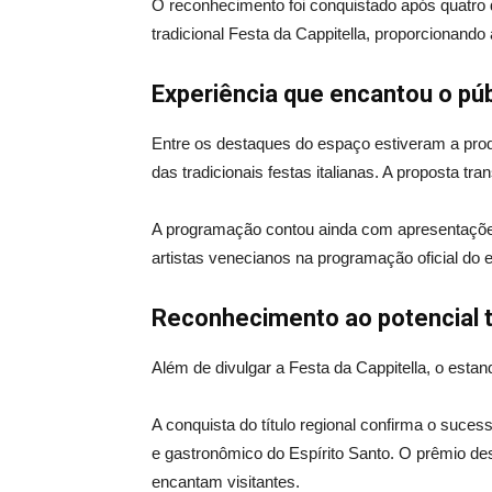
O reconhecimento foi conquistado após quatro 
tradicional Festa da Cappitella, proporcionando
Experiência que encantou o púb
Entre os destaques do espaço estiveram a pro
das tradicionais festas italianas. A proposta t
A programação contou ainda com apresentações 
artistas venecianos na programação oficial do 
Reconhecimento ao potencial t
Além de divulgar a Festa da Cappitella, o esta
A conquista do título regional confirma o suce
e gastronômico do Espírito Santo. O prêmio des
encantam visitantes.