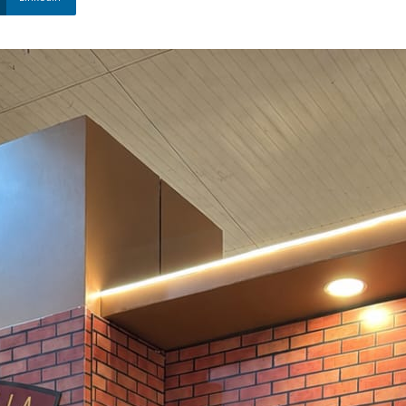
Nova
Venécia