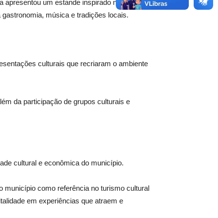
ia apresentou um estande inspirado na
a gastronomia, música e tradições locais.
sentações culturais que recriaram o ambiente
ém da participação de grupos culturais e
dade cultural e econômica do município.
o município como referência no turismo cultural
italidade em experiências que atraem e