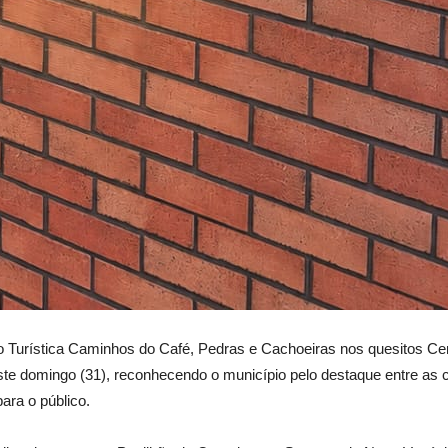
 Turística Caminhos do Café, Pedras e Cachoeiras nos quesitos Ceno
ste domingo (31), reconhecendo o município pelo destaque entre as 
para o público.