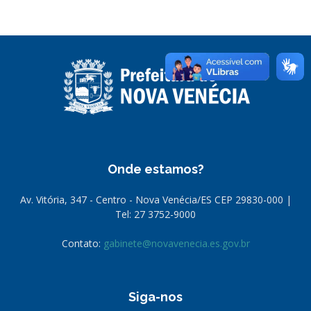
Onde estamos?
Av. Vitória, 347 - Centro - Nova Venécia/ES CEP 29830-000 |
Tel: 27 3752-9000
Contato:
gabinete@novavenecia.es.gov.br
Siga-nos