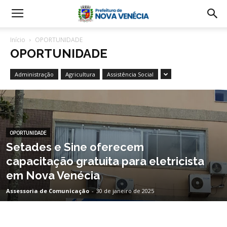
Início
OPORTUNIDADE
OPORTUNIDADE
Administração
Agricultura
Assistência Social
OPORTUNIDADE
Setades e Sine oferecem
capacitação gratuita para eletricista
em Nova Venécia
Assessoria de Comunicação
-
30 de janeiro de 2025