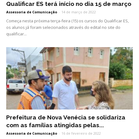
Qualificar ES terá início no dia 15 de março
Assessoria de Comunicação
-
14 de março de 2022
Começa nesta próxima terça-feira (15) os cursos do Qualificar ES,
os alunos já foram selecionados através do edital no site do
qualificar...
Prefeitura de Nova Venécia se solidariza
com as famílias atingidas pelas...
Assessoria de Comunicação
-
16 de fevereiro de 2022