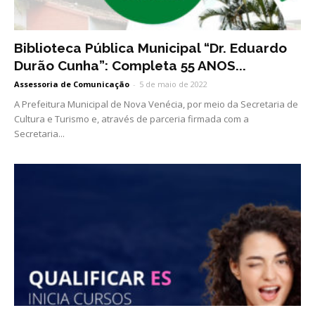
Biblioteca Pública Municipal “Dr. Eduardo
Durão Cunha”: Completa 55 ANOS...
Assessoria de Comunicação
-
5 de maio de 2022
A Prefeitura Municipal de Nova Venécia, por meio da Secretaria de
Cultura e Turismo e, através de parceria firmada com a
Secretaria...