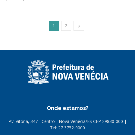
1
2
Onde estamos?
Av. Vitória, 347 - Centro - Nova Venécia/ES CEP 29830-000 |
Tel: 27 3752-9000