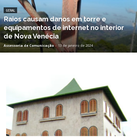
GERAL
Raios causam danos em torre e
equipamentos de internet no interior
de Nova Venécia
Assessoria de Comunicação
-
13 de janeiro de 2024