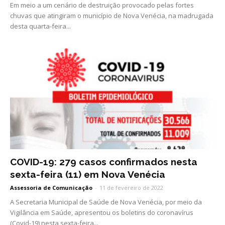
Em meio a um cenário de destruição provocado pelas fortes
chuvas que atingiram o município de Nova Venécia, na madrugada
desta quarta-feira...
COVID-19: 279 casos confirmados nesta
sexta-feira (11) em Nova Venécia
Assessoria de Comunicação
-
11 de fevereiro de 2022
A Secretaria Municipal de Saúde de Nova Venécia, por meio da
Vigilância em Saúde, apresentou os boletins do coronavírus
(Covid-19) nesta sexta-feira...