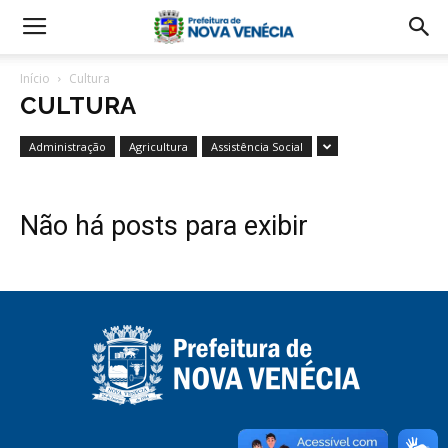
Início
Cultura
CULTURA
Administração
Agricultura
Assistência Social
Não há posts para exibir