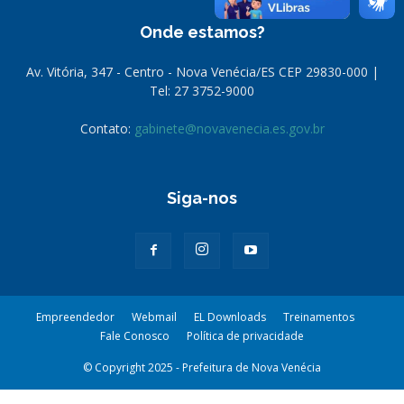
Onde estamos?
Av. Vitória, 347 - Centro - Nova Venécia/ES CEP 29830-000 |
Tel: 27 3752-9000
Contato:
gabinete@novavenecia.es.gov.br
Siga-nos
Empreendedor
Webmail
EL Downloads
Treinamentos
Fale Conosco
Política de privacidade
© Copyright 2025 - Prefeitura de Nova Venécia