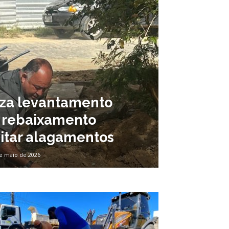
liza levantamento
e rebaixamento
vitar alagamentos
e maio de 2026