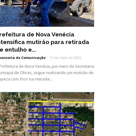
refeitura de Nova Venécia
ntensifica mutirão para retirada
e entulho e...
sessoria de Comunicação
-
11 de maio de 2026
Prefeitura de Nova Venécia, por meio da Secretaria
nicipal de Obras, segue realizando um mutirão de
mpeza com foco na retirada...