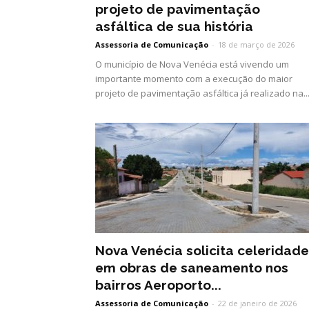
projeto de pavimentação
asfáltica de sua história
Assessoria de Comunicação
-
18 de março de 2026
O município de Nova Venécia está vivendo um
importante momento com a execução do maior
projeto de pavimentação asfáltica já realizado na..
Nova Venécia solicita celeridade
em obras de saneamento nos
bairros Aeroporto...
Assessoria de Comunicação
-
22 de janeiro de 2026