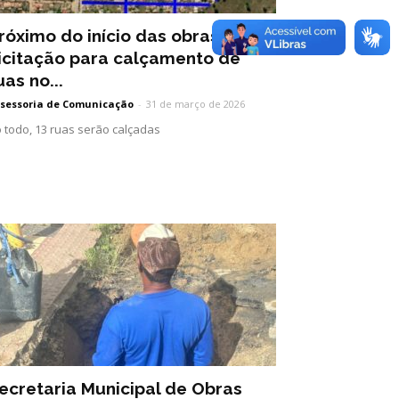
róximo do início das obras:
icitação para calçamento de
uas no...
sessoria de Comunicação
-
31 de março de 2026
 todo, 13 ruas serão calçadas
ecretaria Municipal de Obras