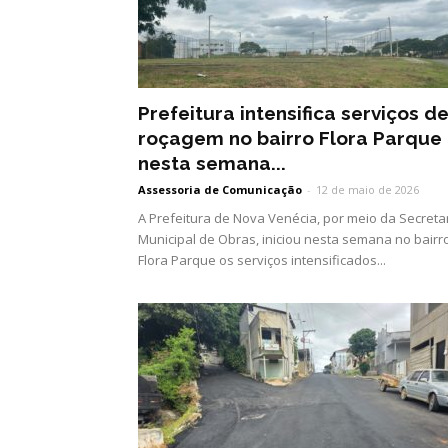
Prefeitura intensifica serviços d
roçagem no bairro Flora Parque
nesta semana...
Assessoria de Comunicação
-
12 de maio de 2026
A Prefeitura de Nova Venécia, por meio da Secreta
Municipal de Obras, iniciou nesta semana no bairr
Flora Parque os serviços intensificados...