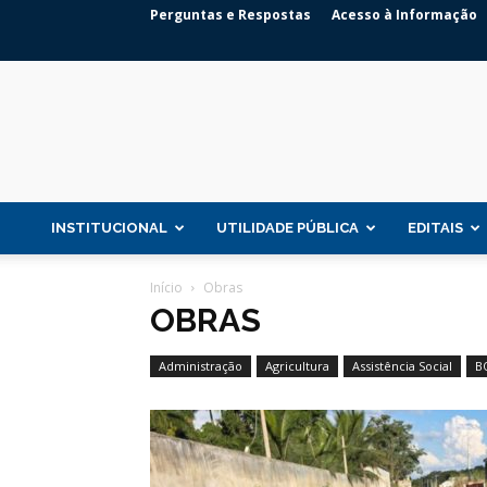
Perguntas e Respostas
Acesso à Informação
INSTITUCIONAL
UTILIDADE PÚBLICA
EDITAIS
Início
Obras
OBRAS
Administração
Agricultura
Assistência Social
B