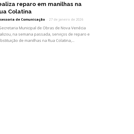
ealiza reparo em manilhas na
ua Colatina
sessoria de Comunicação
-
27 de janeiro de 2026
Secretaria Municipal de Obras de Nova Venécia
alizou, na semana passada, serviços de reparo e
bstituição de manilhas na Rua Colatina,...