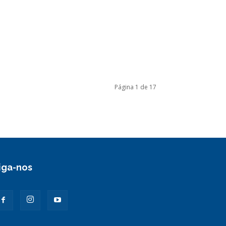
Página 1 de 17
iga-nos