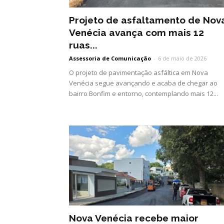
Projeto de asfaltamento de Nov
Venécia avança com mais 12
ruas...
Assessoria de Comunicação
-
6 de maio de 2026
O projeto de pavimentação asfáltica em Nova
Venécia segue avançando e acaba de chegar ao
bairro Bonfim e entorno, contemplando mais 12...
Nova Venécia recebe maior