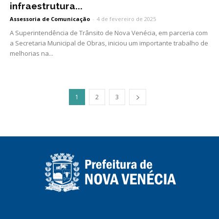
infraestrutura...
Assessoria de Comunicação
-
4 de fevereiro de 2025
A Superintendência de Trânsito de Nova Venécia, em parceria com
a Secretaria Municipal de Obras, iniciou um importante trabalho de
melhorias na...
1
2
3