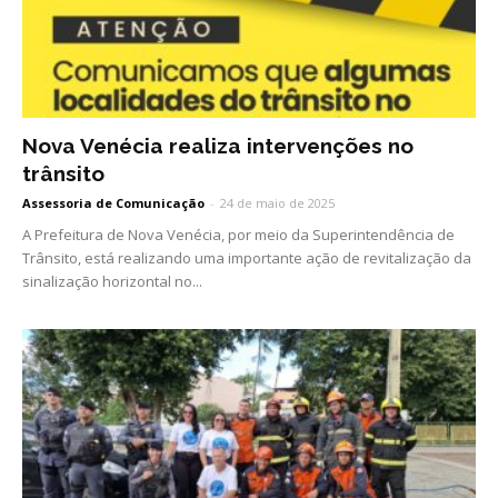
Nova Venécia realiza intervenções no
trânsito
Assessoria de Comunicação
-
24 de maio de 2025
A Prefeitura de Nova Venécia, por meio da Superintendência de
Trânsito, está realizando uma importante ação de revitalização da
sinalização horizontal no...