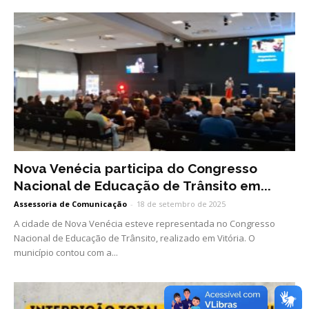
Nova Venécia participa do Congresso
Nacional de Educação de Trânsito em...
Assessoria de Comunicação
-
18 de setembro de 2025
A cidade de Nova Venécia esteve representada no Congresso
Nacional de Educação de Trânsito, realizado em Vitória. O
município contou com a...