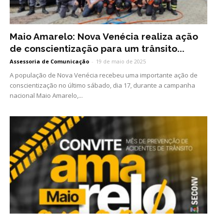
Maio Amarelo: Nova Venécia realiza ação
de conscientização para um trânsito...
Assessoria de Comunicação
-
19 de maio de 2025
A população de Nova Venécia recebeu uma importante ação de
conscientização no último sábado, dia 17, durante a campanha
nacional Maio Amarelo,...