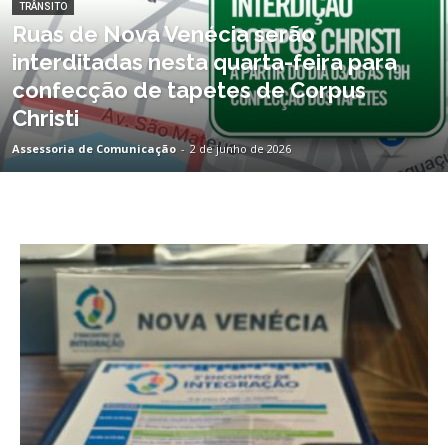
TRÂNSITO
Ruas de Nova Venécia serão
interditadas nesta quarta-feira para
confecção de tapetes de Corpus
Christi
Assessoria de Comunicação
-
2 de junho de 2026