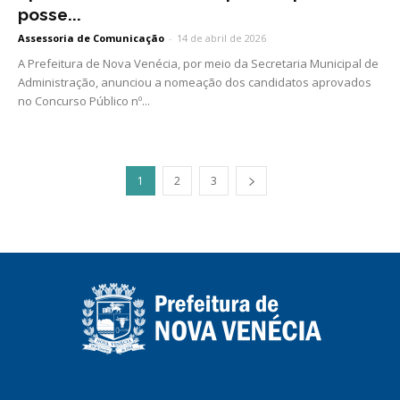
posse...
Assessoria de Comunicação
-
14 de abril de 2026
A Prefeitura de Nova Venécia, por meio da Secretaria Municipal de
Administração, anunciou a nomeação dos candidatos aprovados
no Concurso Público nº...
1
2
3