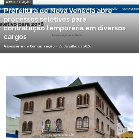
ADMINISTRAÇÃO
Prefeitura de Nova Venécia abre
processos seletivos para
contratação temporária em diversos
cargos
Assessoria de Comunicação
-
22 de julho de 2026