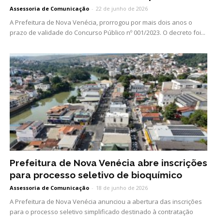
Assessoria de Comunicação
-
22 de junho de 2026
A Prefeitura de Nova Venécia, prorrogou por mais dois anos o
prazo de validade do Concurso Público nº 001/2023. O decreto foi...
Prefeitura de Nova Venécia abre inscrições
para processo seletivo de bioquímico
Assessoria de Comunicação
-
18 de junho de 2026
A Prefeitura de Nova Venécia anunciou a abertura das inscrições
para o processo seletivo simplificado destinado à contratação