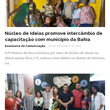
Núcleo de Ideias promove intercâmbio de
capacitação com município da Bahia
Assessoria de Comunicação
-
23 de novembro de 2022
A Prefeitura de Nova Venécia, por meio do Núcleo de Ideais na
última quinta-feira (17), realizou intercâmbio no distrito de Helvécia,
na...