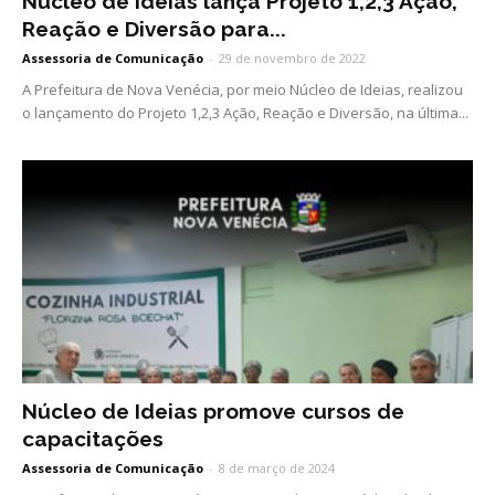
Núcleo de Ideias lança Projeto 1,2,3 Ação,
Reação e Diversão para...
Assessoria de Comunicação
-
29 de novembro de 2022
A Prefeitura de Nova Venécia, por meio Núcleo de Ideias, realizou
o lançamento do Projeto 1,2,3 Ação, Reação e Diversão, na última...
Núcleo de Ideias promove cursos de
capacitações
Assessoria de Comunicação
-
8 de março de 2024