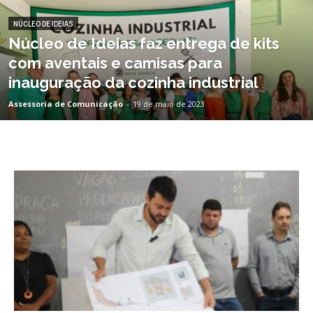
NÚCLEO DE IDEIAS
Núcleo de Ideias faz entrega de kits
com aventais e camisas para
inauguração da cozinha industrial
Assessoria de Comunicação
-
19 de maio de 2023