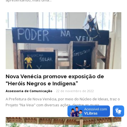
Nova Venécia promove exposição de
“Heróis Negros e Indígena”
Assessoria de Comunicação
-
22 de novembro de 2022
A Prefeitura de Nova Venécia, por meio do Núcleo de Ideias, traz o
Projeto “Na Veia" com diversas ações, dentre as quais...