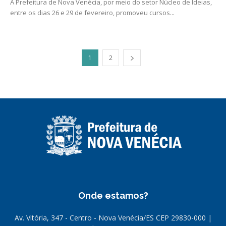
A Prefeitura de Nova Venécia, por meio do setor Núcleo de Ideias,
entre os dias 26 e 29 de fevereiro, promoveu cursos...
1
2
Onde estamos?
Av. Vitória, 347 - Centro - Nova Venécia/ES CEP 29830-000 |