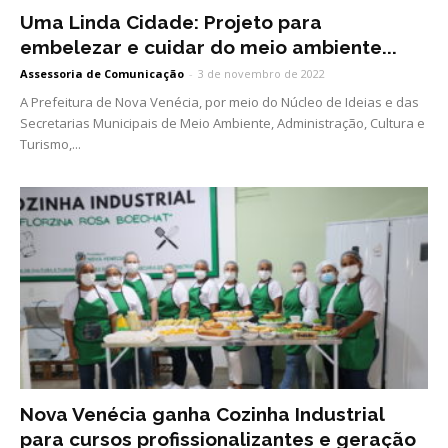
Uma Linda Cidade: Projeto para
embelezar e cuidar do meio ambiente...
Assessoria de Comunicação
-
3 de novembro de 2022
A Prefeitura de Nova Venécia, por meio do Núcleo de Ideias e das
Secretarias Municipais de Meio Ambiente, Administração, Cultura e
Turismo,...
Nova Venécia ganha Cozinha Industrial
para cursos profissionalizantes e geração