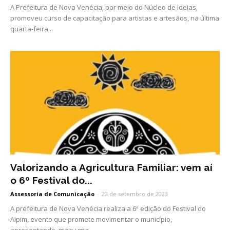
A Prefeitura de Nova Venécia, por meio do Núcleo de Ideias,
promoveu curso de capacitação para artistas e artesãos, na última
quarta-feira...
Valorizando a Agricultura Familiar: vem aí
o 6º Festival do...
Assessoria de Comunicação
-
22 de setembro de 2023
A prefeitura de Nova Venécia realiza a 6ª edição do Festival do
Aipim, evento que promete movimentar o município,
apresentando, mais uma...