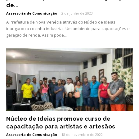
de...
Assessoria de Comunicação
-
2 de junho de 2023
A Prefeitura de Nova Venécia através do Núcleo de Ideias
inaugurou a cozinha industrial. Um ambiente para capacitações e
geração de renda. Assim pode...
Núcleo de Ideias promove curso de
capacitação para artistas e artesãos
Assessoria de Comunicação
-
18 de novembro de 2022