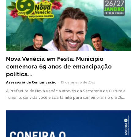
Nova Venécia em Festa: Município
comemora 69 anos de emancipação
política...
Assessoria de Comunicação
-
19 de janeiro de 2023
A Prefeitura de Nova Venécia através da Secretaria de Cultura e
Turismo, convida você e sua família para comemorar no dia 26...