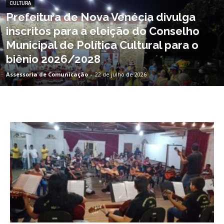
CULTURA
Prefeitura de Nova Venécia divulga
inscritos para a eleição do Conselho
Municipal de Política Cultural para o
biênio 2026/2028
Assessoria de Comunicação
-
22 de julho de 2026