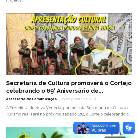
Secretaria de Cultura promoverá o Cortejo
celebrando o 69° Aniversário de...
Assessoria de Comunicação
-
25 de janeiro de 2023
A Prefeitura de Nova Venécia, por meio da Secretaria de Cultura e
Turismo realizará no próximo sábado (28), o Cortejo celebrando o...