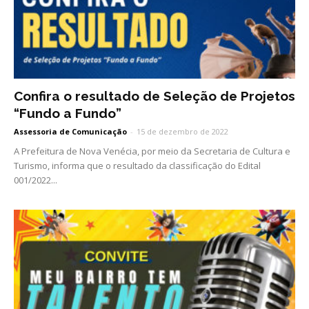
Confira o resultado de Seleção de Projetos
“Fundo a Fundo”
Assessoria de Comunicação
-
15 de dezembro de 2022
A Prefeitura de Nova Venécia, por meio da Secretaria de Cultura e
Turismo, informa que o resultado da classificação do Edital
001/2022...