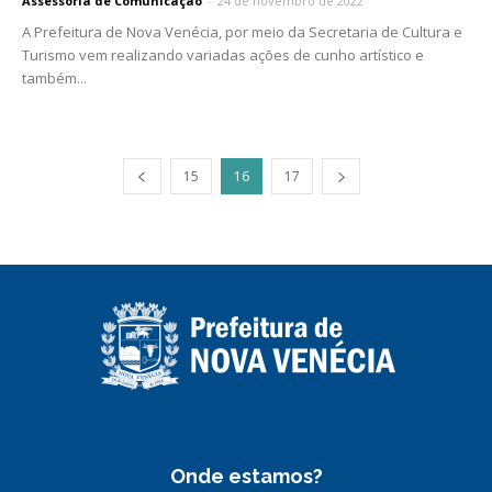
Assessoria de Comunicação
-
24 de novembro de 2022
A Prefeitura de Nova Venécia, por meio da Secretaria de Cultura e
Turismo vem realizando variadas ações de cunho artístico e
também...
15
16
17
Onde estamos?