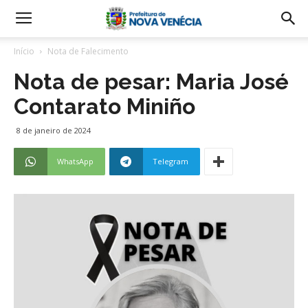
Início
Nota de Falecimento
Nota de pesar: Maria José
Contarato Miniño
8 de janeiro de 2024
WhatsApp
Telegram