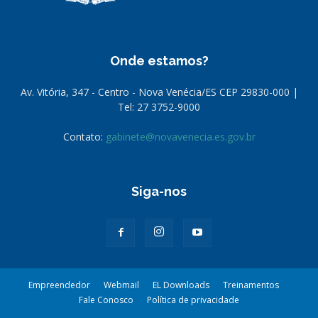
Onde estamos?
Av. Vitória, 347 - Centro - Nova Venécia/ES CEP 29830-000 |
Tel: 27 3752-9000
Contato:
gabinete@novavenecia.es.gov.br
Siga-nos
Empreendedor
Webmail
EL Downloads
Treinamentos
Fale Conosco
Política de privacidade