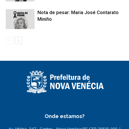
Nota de pesar: Maria José Contarato
Miniño
Onde estamos?
Av. Vitória, 347 - Centro - Nova Venécia/ES CEP 29830-000 |