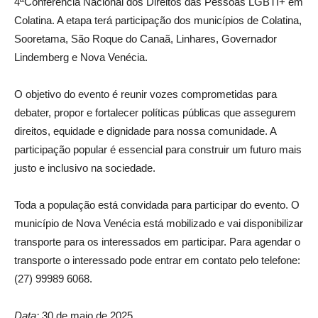
4ªConferência Nacional dos Direitos das Pessoas LGBTI+ em
Colatina. A etapa terá participação dos municípios de Colatina,
Sooretama, São Roque do Canaã, Linhares, Governador
Lindemberg e Nova Venécia.
O objetivo do evento é reunir vozes comprometidas para
debater, propor e fortalecer políticas públicas que assegurem
direitos, equidade e dignidade para nossa comunidade. A
participação popular é essencial para construir um futuro mais
justo e inclusivo na sociedade.
Toda a população está convidada para participar do evento. O
município de Nova Venécia está mobilizado e vai disponibilizar
transporte para os interessados em participar. Para agendar o
transporte o interessado pode entrar em contato pelo telefone:
(27) 99989 6068.
Data:
30 de maio de 2025