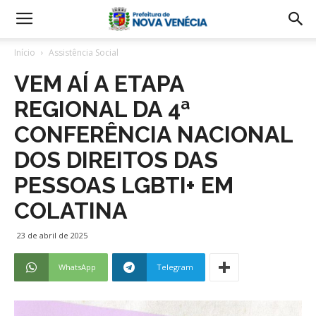
Início
Assistência Social
VEM AÍ A ETAPA
REGIONAL DA 4ª
CONFERÊNCIA NACIONAL
DOS DIREITOS DAS
PESSOAS LGBTI+ EM
COLATINA
23 de abril de 2025
WhatsApp
Telegram