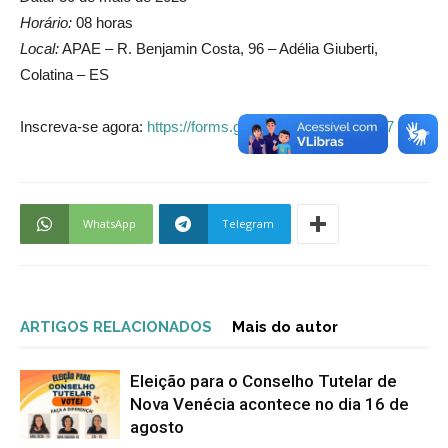
Horário:
08 horas
Local:
APAE – R. Benjamin Costa, 96 – Adélia Giuberti,
Colatina – ES
Inscreva-se agora:
https://forms.gle/pD4c9X9oR6atz3Dj7
WhatsApp
Telegram
ARTIGOS RELACIONADOS
Mais do autor
Eleição para o Conselho Tutelar de
Nova Venécia acontece no dia 16 de
agosto