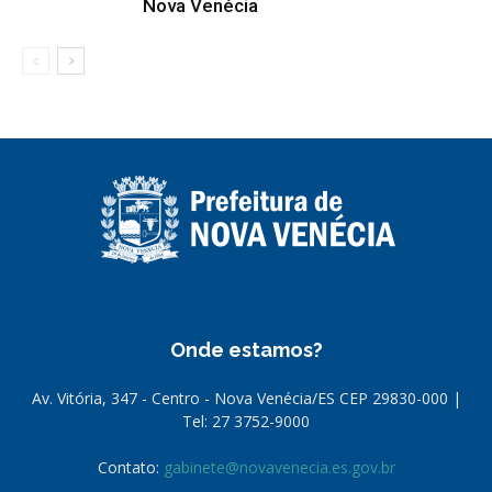
Nova Venécia
Onde estamos?
Av. Vitória, 347 - Centro - Nova Venécia/ES CEP 29830-000 |
Tel: 27 3752-9000
Contato:
gabinete@novavenecia.es.gov.br