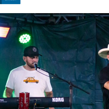
Nova
Venécia