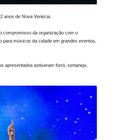
 72 anos de Nova Venécia.
do o compromisso da organização com o
spaço para músicos da cidade em grandes eventos,
s apresentados estiveram forró, sertanejo,