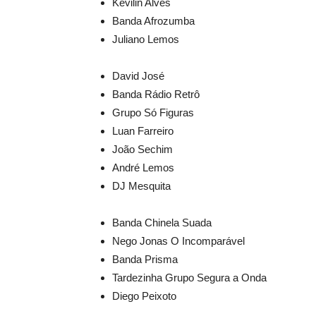
Kevilin Alves
Banda Afrozumba
Juliano Lemos
David José
Banda Rádio Retrô
Grupo Só Figuras
Luan Farreiro
João Sechim
André Lemos
DJ Mesquita
Banda Chinela Suada
Nego Jonas O Incomparável
Banda Prisma
Tardezinha Grupo Segura a Onda
Diego Peixoto