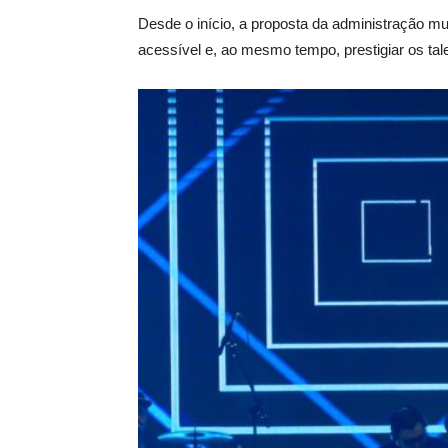
Desde o início, a proposta da administração mun
acessível e, ao mesmo tempo, prestigiar os tale