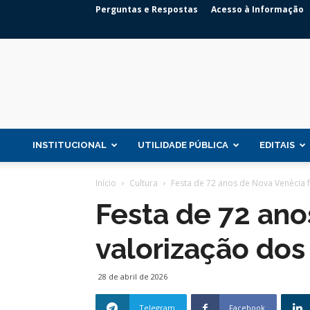
Perguntas e Respostas
Acesso à Informação
INSTITUCIONAL
UTILIDADE PÚBLICA
EDITAIS
Início
Cultura
Festa de 72 anos de Nova Venécia f
Festa de 72 ano
valorização dos 
28 de abril de 2026
Telegram
Facebook