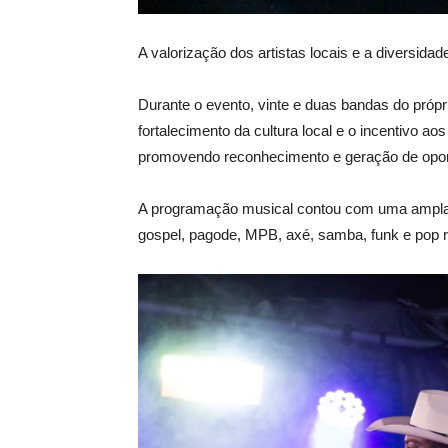
A valorização dos artistas locais e a diversid
Durante o evento, vinte e duas bandas do próp
fortalecimento da cultura local e o incentivo a
promovendo reconhecimento e geração de opor
A programação musical contou com uma ampla va
gospel, pagode, MPB, axé, samba, funk e pop ro