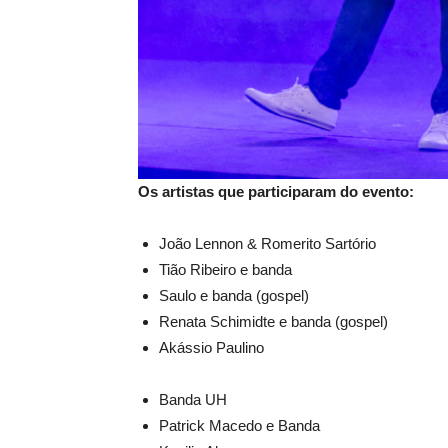
Os artistas que participaram do evento:
João Lennon & Romerito Sartório
Tião Ribeiro e banda
Saulo e banda (gospel)
Renata Schimidte e banda (gospel)
Akássio Paulino
Banda UH
Patrick Macedo e Banda