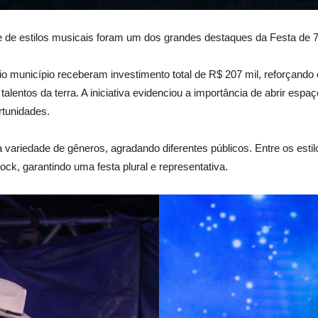
ade de estilos musicais foram um dos grandes destaques da Festa de
rio município receberam investimento total de R$ 207 mil, reforçan
os talentos da terra. A iniciativa evidenciou a importância de abrir e
tunidades.
riedade de gêneros, agradando diferentes públicos. Entre os estilo
ck, garantindo uma festa plural e representativa.