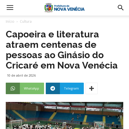
Início
Cultura
Capoeira e literatura
atraem centenas de
pessoas ao Ginásio do
Cricaré em Nova Venécia
10 de abril de 2026
WhatsApp
Telegram