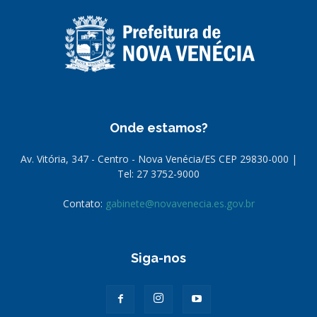
Onde estamos?
Av. Vitória, 347 - Centro - Nova Venécia/ES CEP 29830-000 |
Tel: 27 3752-9000
Contato:
gabinete@novavenecia.es.gov.br
Siga-nos