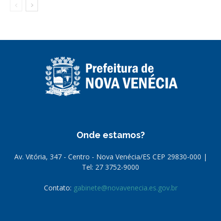
Onde estamos?
Av. Vitória, 347 - Centro - Nova Venécia/ES CEP 29830-000 |
Tel: 27 3752-9000
Contato:
gabinete@novavenecia.es.gov.br