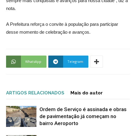
sempre mais conquistas e avanços para nossa cidade”, diz a
nota.
A Prefeitura reforça o convite à população para participar
desse momento de celebração e avanços.
WhatsApp
Telegram
ARTIGOS RELACIONADOS
Mais do autor
Ordem de Serviço é assinada e obras
de pavimentação já começam no
bairro Aeroporto