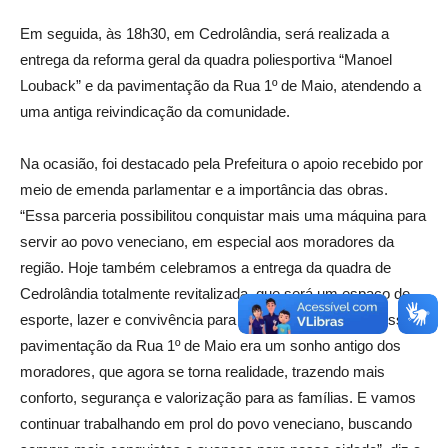
Em seguida, às 18h30, em Cedrolândia, será realizada a
entrega da reforma geral da quadra poliesportiva “Manoel
Louback” e da pavimentação da Rua 1º de Maio, atendendo a
uma antiga reivindicação da comunidade.
Na ocasião, foi destacado pela Prefeitura o apoio recebido por
meio de emenda parlamentar e a importância das obras.
“Essa parceria possibilitou conquistar mais uma máquina para
servir ao povo veneciano, em especial aos moradores da
região. Hoje também celebramos a entrega da quadra de
Cedrolândia totalmente revitalizada, que será um espaço de
esporte, lazer e convivência para a comunidade. Além disso, a
pavimentação da Rua 1º de Maio era um sonho antigo dos
moradores, que agora se torna realidade, trazendo mais
conforto, segurança e valorização para as famílias. E vamos
continuar trabalhando em prol do povo veneciano, buscando