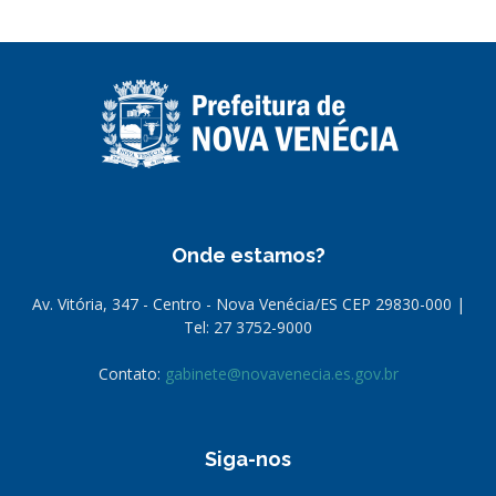
Onde estamos?
Av. Vitória, 347 - Centro - Nova Venécia/ES CEP 29830-000 |
Tel: 27 3752-9000
Contato:
gabinete@novavenecia.es.gov.br
Siga-nos