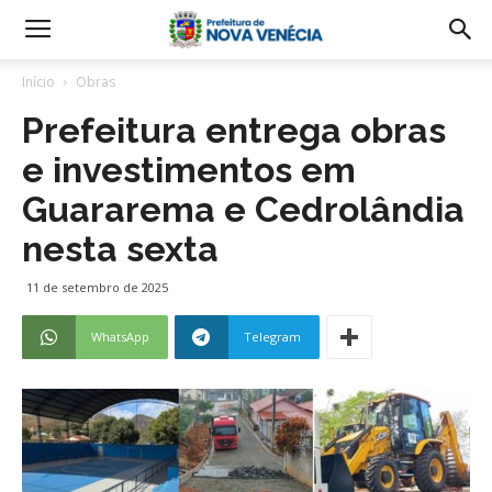
Início
Obras
Prefeitura entrega obras
e investimentos em
Guararema e Cedrolândia
nesta sexta
11 de setembro de 2025
WhatsApp
Telegram