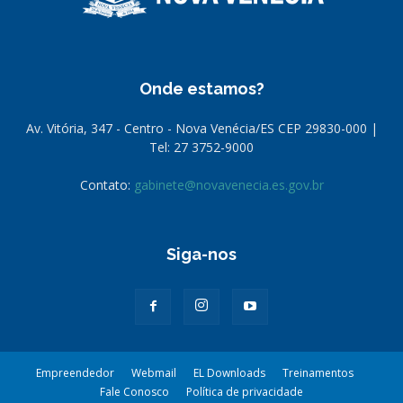
Onde estamos?
Av. Vitória, 347 - Centro - Nova Venécia/ES CEP 29830-000 |
Tel: 27 3752-9000
Contato:
gabinete@novavenecia.es.gov.br
Siga-nos
Empreendedor
Webmail
EL Downloads
Treinamentos
Fale Conosco
Política de privacidade