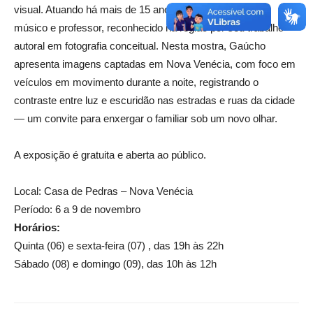
visual. Atuando há mais de 15 anos na área, também é
músico e professor, reconhecido na região por seu trabalho
autoral em fotografia conceitual. Nesta mostra, Gaúcho
apresenta imagens captadas em Nova Venécia, com foco em
veículos em movimento durante a noite, registrando o
contraste entre luz e escuridão nas estradas e ruas da cidade
— um convite para enxergar o familiar sob um novo olhar.
A exposição é gratuita e aberta ao público.
Local: Casa de Pedras – Nova Venécia
Período: 6 a 9 de novembro
Horários:
Quinta (06) e sexta-feira (07) , das 19h às 22h
Sábado (08) e domingo (09), das 10h às 12h