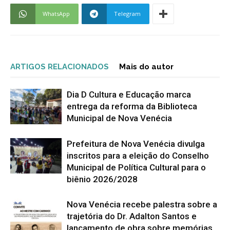
WhatsApp
Telegram
ARTIGOS RELACIONADOS
Mais do autor
Dia D Cultura e Educação marca
entrega da reforma da Biblioteca
Municipal de Nova Venécia
Prefeitura de Nova Venécia divulga
inscritos para a eleição do Conselho
Municipal de Política Cultural para o
biênio 2026/2028
Nova Venécia recebe palestra sobre a
trajetória do Dr. Adalton Santos e
lançamento de obra sobre memórias