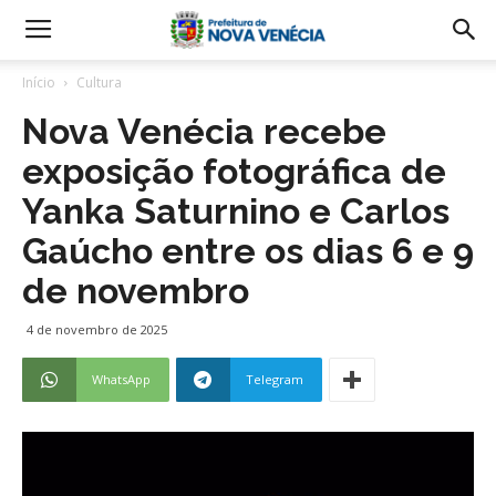
Início
Cultura
Nova Venécia recebe
exposição fotográfica de
Yanka Saturnino e Carlos
Gaúcho entre os dias 6 e 9
de novembro
4 de novembro de 2025
WhatsApp
Telegram