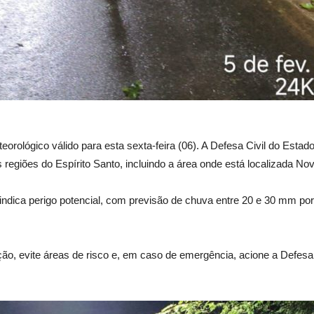
orológico válido para esta sexta-feira (06). A Defesa Civil do Estad
 regiões do Espírito Santo, incluindo a área onde está localizada No
 indica perigo potencial, com previsão de chuva entre 20 e 30 mm p
ão, evite áreas de risco e, em caso de emergência, acione a Defesa