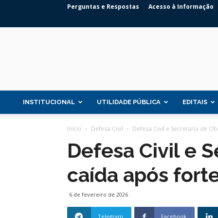
Perguntas e Respostas
Acesso à Informação
INSTITUCIONAL
UTILIDADE PÚBLICA
EDITAIS
Início
Defesa Civil
Defesa Civil e Secretaria de O
Defesa Civil e 
caída após for
6 de fevereiro de 2026
Telegram
Facebook