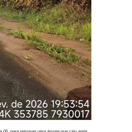
dia 05, para remover uma árvore que caiu após