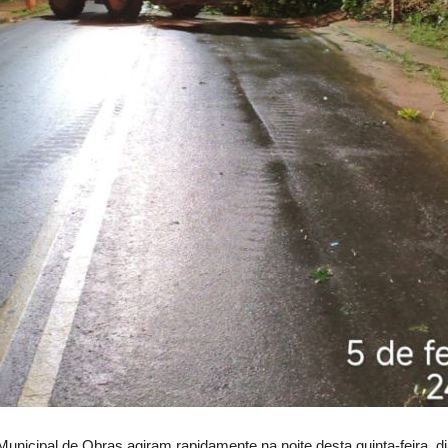
Municipal de Obras agiram rapidamente na noite desta quinta-feira, 