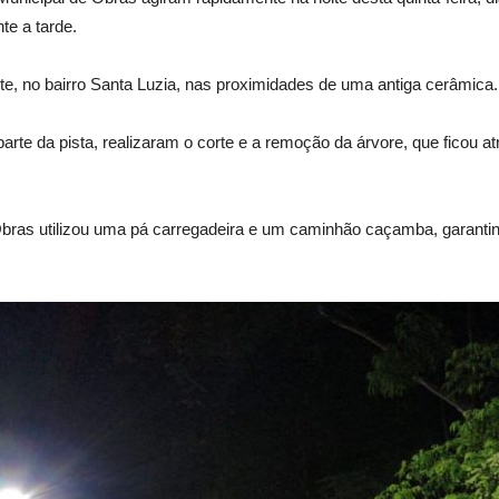
te a tarde.
te, no bairro Santa Luzia, nas proximidades de uma antiga cerâmica.
arte da pista, realizaram o corte e a remoção da árvore, que ficou
 Obras utilizou uma pá carregadeira e um caminhão caçamba, garanti