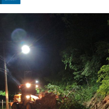
Nova
Venécia