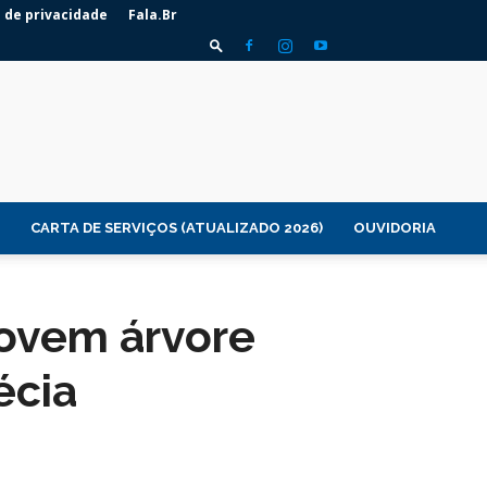
a de privacidade
Fala.Br
CARTA DE SERVIÇOS (ATUALIZADO 2026)
OUVIDORIA
movem árvore
écia