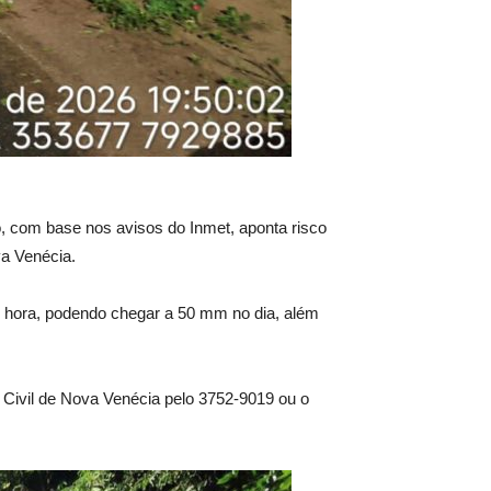
o, com base nos avisos do Inmet, aponta risco
va Venécia.
or hora, podendo chegar a 50 mm no dia, além
 Civil de Nova Venécia pelo 3752-9019 ou o