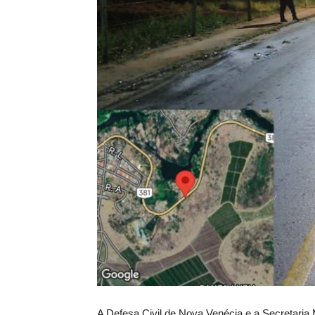
A Defesa Civil de Nova Venécia e a Secretaria 