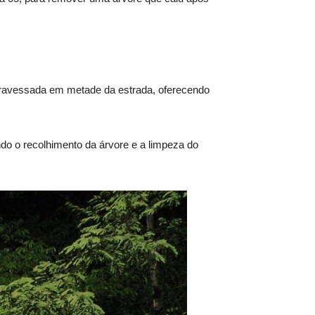
 atravessada em metade da estrada, oferecendo
ndo o recolhimento da árvore e a limpeza do