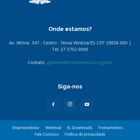
Onde estamos?
Av. Vitória, 347 - Centro - Nova Venécia/ES CEP 29830-000 |
Tel: 27 3752-9000
Contato:
gabinete@novavenecia.es.gov.br
Siga-nos
Empreendedor
Webmail
EL Downloads
Treinamentos
Fale Conosco
Política de privacidade