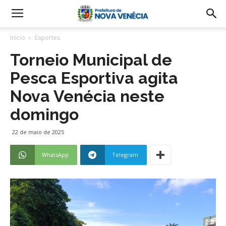
Início
Esportes
Torneio Municipal de
Pesca Esportiva agita
Nova Venécia neste
domingo
22 de maio de 2025
WhatsApp
Telegram