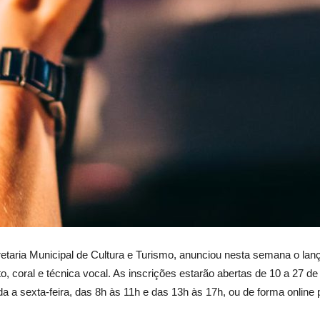
retaria Municipal de Cultura e Turismo, anunciou nesta semana o lan
, coral e técnica vocal. As inscrições estarão abertas de 10 a 27 de
a sexta-feira, das 8h às 11h e das 13h às 17h, ou de forma online p