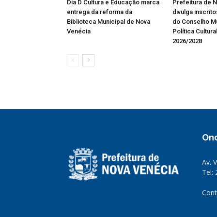
Dia D Cultura e Educação marca
Prefeitura de 
entrega da reforma da
divulga inscrit
Biblioteca Municipal de Nova
do Conselho Mu
Venécia
Política Cultura
2026/2028
On
Av. 
Tel:
Cont