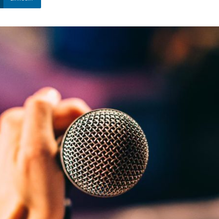
Nova
Venécia