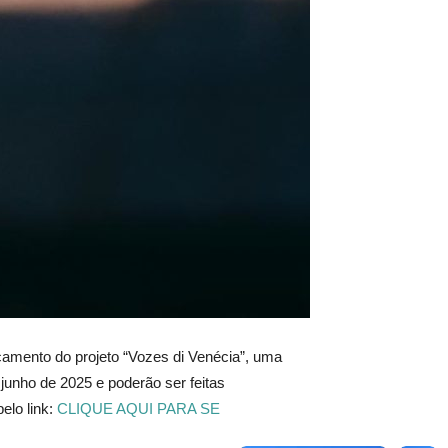
çamento do projeto “Vozes di Venécia”, uma
 junho de 2025 e poderão ser feitas
elo link:
CLIQUE AQUI PARA SE