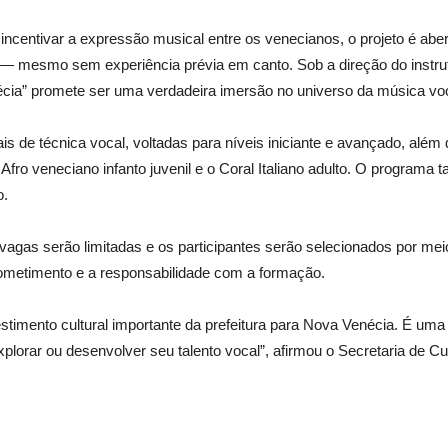
 incentivar a expressão musical entre os venecianos, o projeto é aber
 mesmo sem experiência prévia em canto. Sob a direção do instru
cia” promete ser uma verdadeira imersão no universo da música voc
ais de técnica vocal, voltadas para níveis iniciante e avançado, além d
l Afro veneciano infanto juvenil e o Coral Italiano adulto. O programa 
o.
vagas serão limitadas e os participantes serão selecionados por meio
prometimento e a responsabilidade com a formação.
stimento cultural importante da prefeitura para Nova Venécia. É uma
plorar ou desenvolver seu talento vocal”, afirmou o Secretaria de Cu