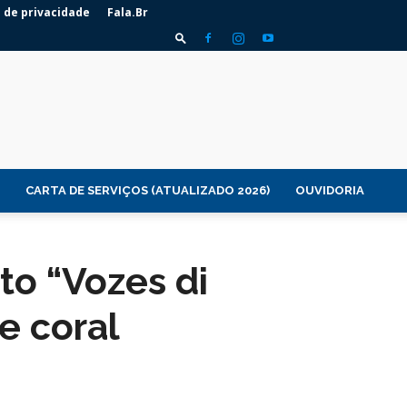
a de privacidade
Fala.Br
CARTA DE SERVIÇOS (ATUALIZADO 2026)
OUVIDORIA
to “Vozes di
e coral