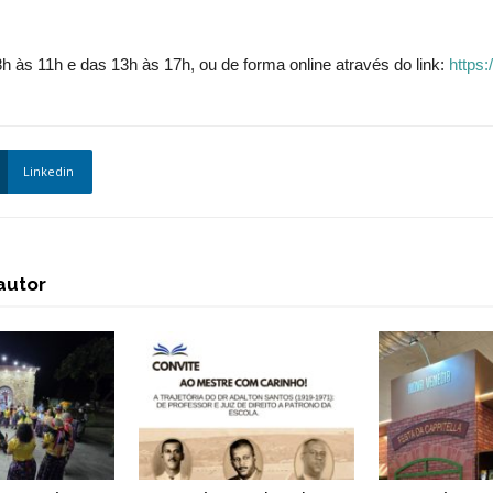
8h às 11h e das 13h às 17h, ou de forma online através do link:
https:
Linkedin
autor