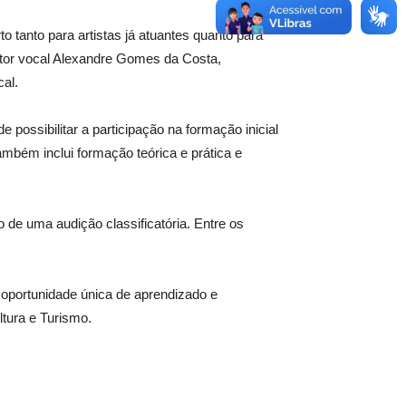
to tanto para artistas já atuantes quanto para
tor vocal Alexandre Gomes da Costa,
al.
e possibilitar a participação na formação inicial
também inclui formação teórica e prática e
 de uma audição classificatória. Entre os
 oportunidade única de aprendizado e
ltura e Turismo.