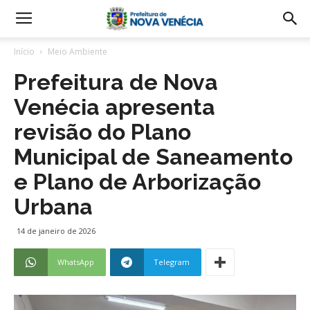
Início
Meio Ambiente
Prefeitura de Nova
Venécia apresenta
revisão do Plano
Municipal de Saneamento
e Plano de Arborização
Urbana
14 de janeiro de 2026
WhatsApp
Telegram