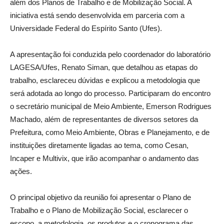
além dos Planos de Trabalho e de Mobilização Social. A
iniciativa está sendo desenvolvida em parceria com a
Universidade Federal do Espírito Santo (Ufes).
A apresentação foi conduzida pelo coordenador do laboratório
LAGESA/Ufes, Renato Siman, que detalhou as etapas do
trabalho, esclareceu dúvidas e explicou a metodologia que
será adotada ao longo do processo. Participaram do encontro
o secretário municipal de Meio Ambiente, Emerson Rodrigues
Machado, além de representantes de diversos setores da
Prefeitura, como Meio Ambiente, Obras e Planejamento, e de
instituições diretamente ligadas ao tema, como Cesan,
Incaper e Multivix, que irão acompanhar o andamento das
ações.
O principal objetivo da reunião foi apresentar o Plano de
Trabalho e o Plano de Mobilização Social, esclarecer o
escopo, a metodologia, os produtos e o cronograma das