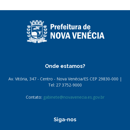
Onde estamos?
Av. Vitória, 347 - Centro - Nova Venécia/ES CEP 29830-000 |
Tel: 27 3752-9000
Contato:
gabinete@novavenecia.es.gov.br
Siga-nos