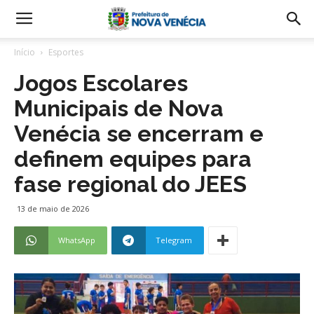
Início
Esportes
Jogos Escolares
Municipais de Nova
Venécia se encerram e
definem equipes para
fase regional do JEES
13 de maio de 2026
WhatsApp
Telegram