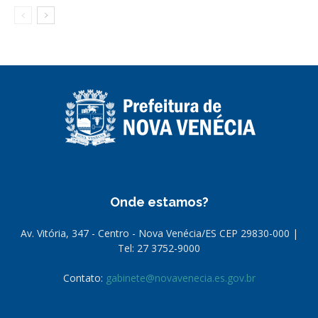
Onde estamos?
Av. Vitória, 347 - Centro - Nova Venécia/ES CEP 29830-000 |
Tel: 27 3752-9000
Contato:
gabinete@novavenecia.es.gov.br