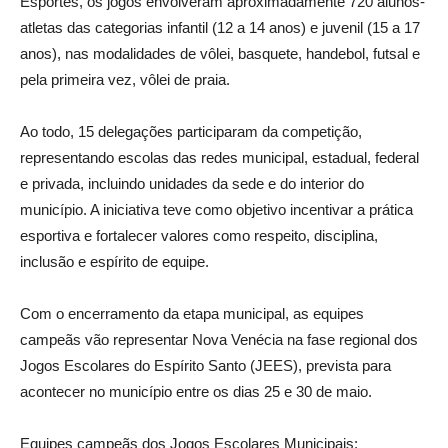
Esportes, os jogos envolveram aproximadamente 720 alunos-
atletas das categorias infantil (12 a 14 anos) e juvenil (15 a 17
anos), nas modalidades de vôlei, basquete, handebol, futsal e
pela primeira vez, vôlei de praia.
Ao todo, 15 delegações participaram da competição,
representando escolas das redes municipal, estadual, federal
e privada, incluindo unidades da sede e do interior do
município. A iniciativa teve como objetivo incentivar a prática
esportiva e fortalecer valores como respeito, disciplina,
inclusão e espírito de equipe.
Com o encerramento da etapa municipal, as equipes
campeãs vão representar Nova Venécia na fase regional dos
Jogos Escolares do Espírito Santo (JEES), prevista para
acontecer no município entre os dias 25 e 30 de maio.
Equipes campeãs dos Jogos Escolares Municipais: