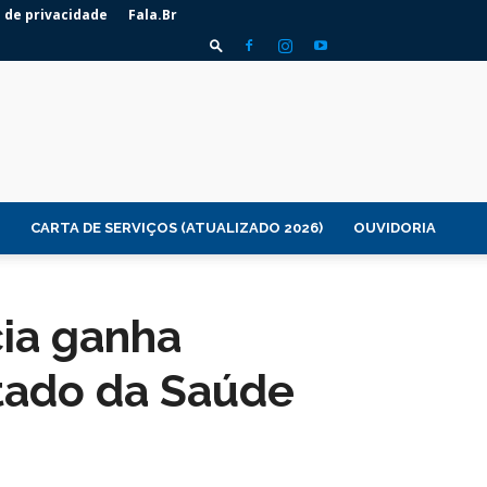
a de privacidade
Fala.Br
CARTA DE SERVIÇOS (ATUALIZADO 2026)
OUVIDORIA
ia ganha
stado da Saúde