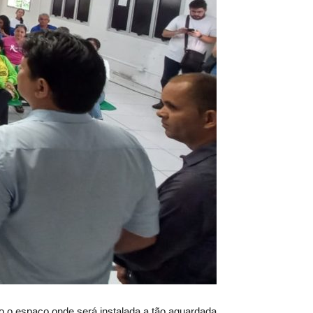
o o espaço onde será instalada a tão aguardada