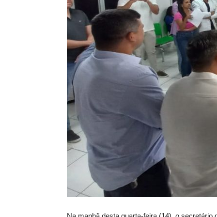
Na manhã desta quarta-feira (14), o secretári