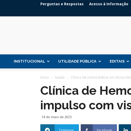
Perguntas e Respostas
Acesso à Informação
INSTITUCIONAL
UTILIDADE PÚBLICA
EDITAIS
Início
Saúde
Clínica de Hemodiálise em Nova Vené
Clínica de Hem
impulso com vis
14 de maio de 2025
Telegram
Facebook