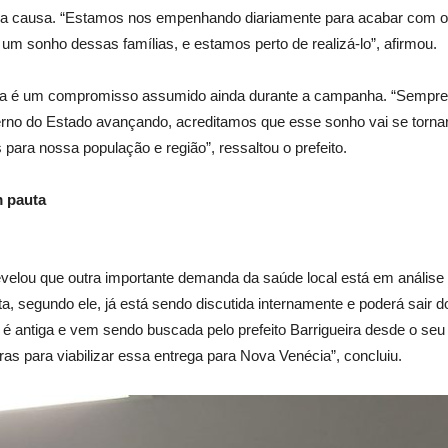
 a causa. “Estamos nos empenhando diariamente para acabar com o
 um sonho dessas famílias, e estamos perto de realizá-lo”, afirmou.
ica é um compromisso assumido ainda durante a campanha. “Sempre f
erno do Estado avançando, acreditamos que esse sonho vai se tornar
para nossa população e região”, ressaltou o prefeito.
m pauta
revelou que outra importante demanda da saúde local está em anális
ta, segundo ele, já está sendo discutida internamente e poderá sair
 antiga e vem sendo buscada pelo prefeito Barrigueira desde o seu
ras para viabilizar essa entrega para Nova Venécia”, concluiu.