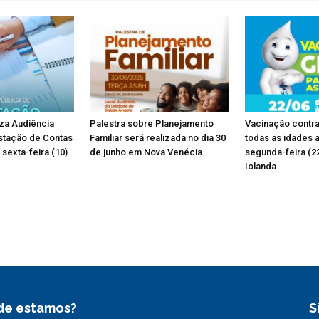
iza Audiência
Palestra sobre Planejamento
Vacinação contra
stação de Contas
Familiar será realizada no dia 30
todas as idades 
sexta-feira (10)
de junho em Nova Venécia
segunda-feira (2
Iolanda
de estamos?
S