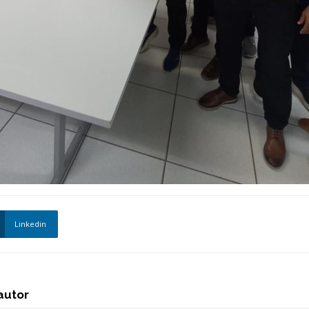
Linkedin
autor