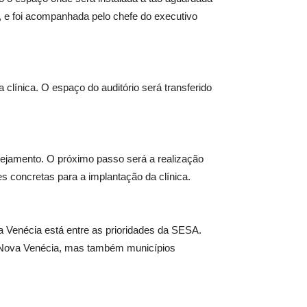
, e foi acompanhada pelo chefe do executivo
 clínica. O espaço do auditório será transferido
anejamento. O próximo passo será a realização
s concretas para a implantação da clínica.
a Venécia está entre as prioridades da SESA.
as Nova Venécia, mas também municípios