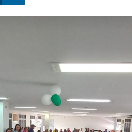
Nova
Venécia