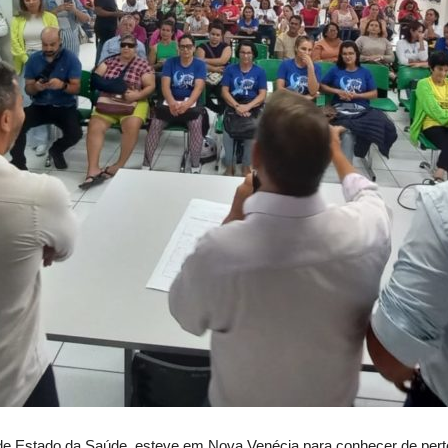
o de Estado da Saúde, esteve em Nova Venécia para conhecer de pert