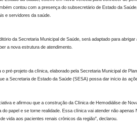
 também contou com a presença do subsecretário de Estado da Saúde
ais e servidores da saúde.
ditório da Secretaria Municipal de Saúde, será adaptado para abrigar a
ber a nova estrutura de atendimento.
 o pré-projeto da clínica, elaborado pela Secretaria Municipal de Pl
ue a Secretaria de Estado da Saúde (SESA) possa dar início às açõe
iativa e afirmou que a construção da Clínica de Hemodiálise de Nov
ia do papel e se torne realidade. Essa clínica vai atender não apen
de vida aos pacientes renais crônicos da região”, declarou.