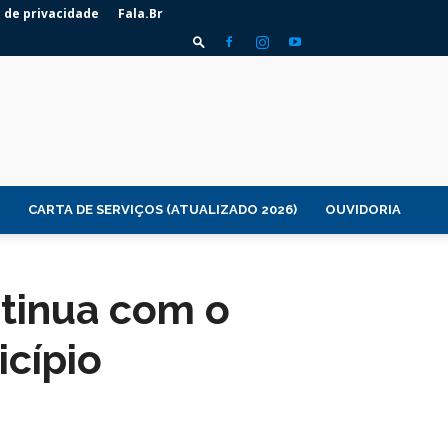
a de privacidade
Fala.Br
CARTA DE SERVIÇOS (ATUALIZADO 2026)
OUVIDORIA
tinua com o
icípio