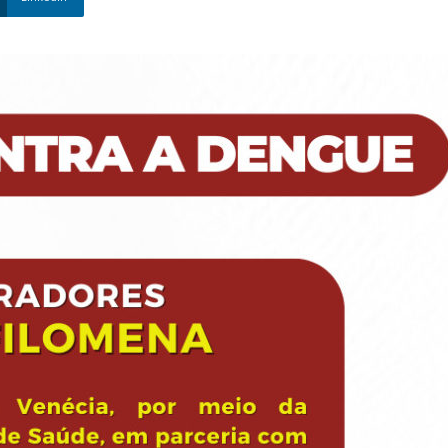
Nova
Venécia