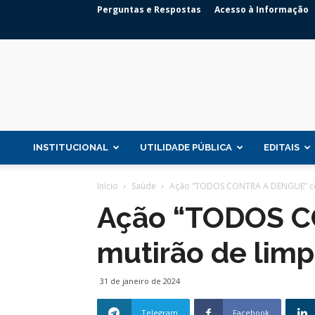
Perguntas e Respostas
Acesso à Informação
INSTITUCIONAL
UTILIDADE PÚBLICA
EDITAIS
Início
Saúde
Ação “TODOS CONTRA A DENGUE” con
Ação “TODOS C
mutirão de limp
31 de janeiro de 2024
Telegram
Facebook