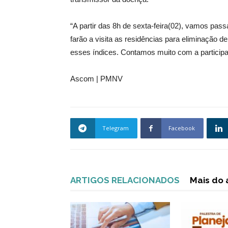
“A partir das 8h de sexta-feira(02), vamos pas
farão a visita as residências para eliminação 
esses índices. Contamos muito com a participa
Ascom | PMNV
Telegram
Facebook
ARTIGOS RELACIONADOS
Mais do 