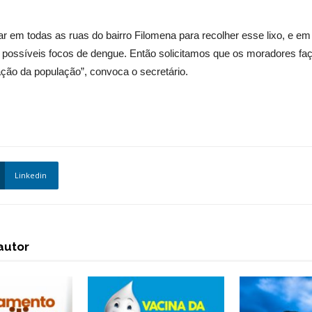
sar em todas as ruas do bairro Filomena para recolher esse lixo, e 
de possíveis focos de dengue. Então solicitamos que os moradores f
ção da população”, convoca o secretário.
Linkedin
autor