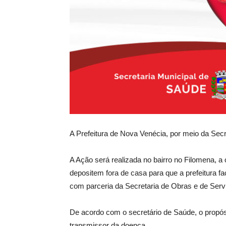
A Prefeitura de Nova Venécia, por meio da Se
A Ação será realizada no bairro no Filomena, a
depositem fora de casa para que a prefeitura f
com parceria da Secretaria de Obras e de Serv
De acordo com o secretário de Saúde, o propósi
transmissor da doença.