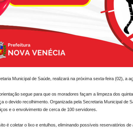
cretaria Municipal de Saúde, realizará na próxima sexta-feira (0
 orientação segue para que os moradores façam a limpeza dos quintais
aça o devido recolhimento. Organizada pela Secretaria Municipal de 
iços e o envolvimento de cerca de 100 servidores.
to é coletar o lixo e entulhos, eliminando possíveis reservatórios d