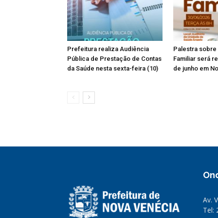
Prefeitura realiza Audiência
Palestra sobre
Pública de Prestação de Contas
Familiar será r
da Saúde nesta sexta-feira (10)
de junho em N
On
Av. 
Tel: