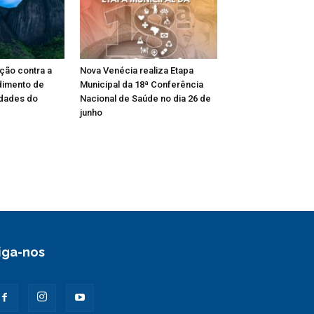
ação contra a
Nova Venécia realiza Etapa
dimento de
Municipal da 18ª Conferência
dades do
Nacional de Saúde no dia 26 de
junho
iga-nos