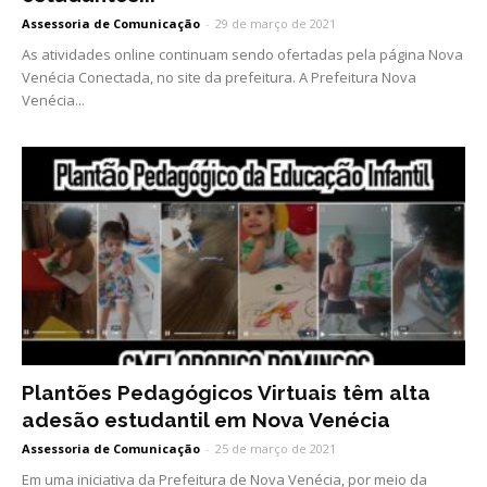
Assessoria de Comunicação
-
29 de março de 2021
As atividades online continuam sendo ofertadas pela página Nova
Venécia Conectada, no site da prefeitura. A Prefeitura Nova
Venécia...
Plantões Pedagógicos Virtuais têm alta
adesão estudantil em Nova Venécia
Assessoria de Comunicação
-
25 de março de 2021
Em uma iniciativa da Prefeitura de Nova Venécia, por meio da