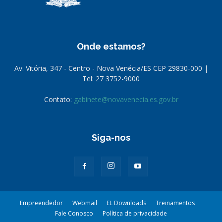
Onde estamos?
Av. Vitória, 347 - Centro - Nova Venécia/ES CEP 29830-000 |
Tel: 27 3752-9000
Contato:
gabinete@novavenecia.es.gov.br
Siga-nos
Empreendedor
Webmail
EL Downloads
Treinamentos
Fale Conosco
Política de privacidade