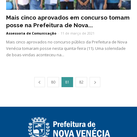
Mais cinco aprovados em concurso tomam
posse na Prefeitura de Nova...
Assessoria de Comunicação
-
11 de março de 2021
Mais cinco aprovados no concurso público da Prefeitura de Nova
Venécia tomaram posse nesta quinta-feira (11). Uma solenidade
de boas-vindas aconteceu na...
80
81
82