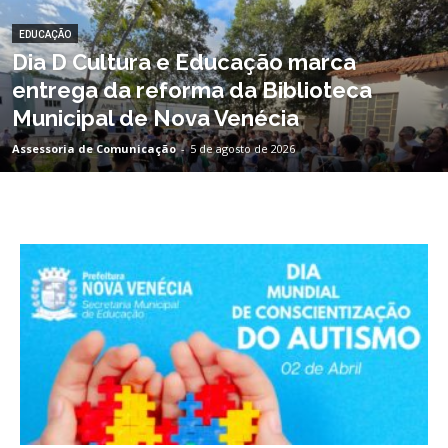
EDUCAÇÃO
Dia D Cultura e Educação marca
entrega da reforma da Biblioteca
Municipal de Nova Venécia
Assessoria de Comunicação
-
5 de agosto de 2026