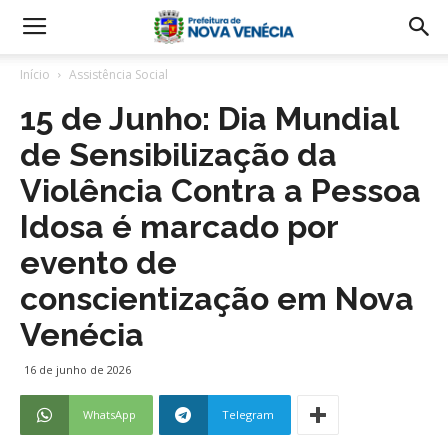
Início
Assistência Social
15 de Junho: Dia Mundial
de Sensibilização da
Violência Contra a Pessoa
Idosa é marcado por
evento de
conscientização em Nova
Venécia
16 de junho de 2026
WhatsApp
Telegram