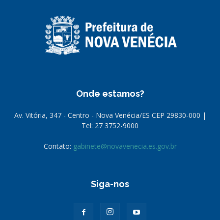
Onde estamos?
Av. Vitória, 347 - Centro - Nova Venécia/ES CEP 29830-000 |
Tel: 27 3752-9000
Contato:
gabinete@novavenecia.es.gov.br
Siga-nos