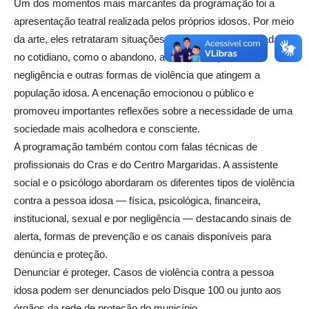
Um dos momentos mais marcantes da programação foi a
apresentação teatral realizada pelos próprios idosos. Por meio
da arte, eles retrataram situações e dificuldades enfrentadas
no cotidiano, como o abandono, a falta de respeito, a
negligência e outras formas de violência que atingem a
população idosa. A encenação emocionou o público e
promoveu importantes reflexões sobre a necessidade de uma
sociedade mais acolhedora e consciente.
A programação também contou com falas técnicas de
profissionais do Cras e do Centro Margaridas. A assistente
social e o psicólogo abordaram os diferentes tipos de violência
contra a pessoa idosa — física, psicológica, financeira,
institucional, sexual e por negligência — destacando sinais de
alerta, formas de prevenção e os canais disponíveis para
denúncia e proteção.
Denunciar é proteger. Casos de violência contra a pessoa
idosa podem ser denunciados pelo Disque 100 ou junto aos
órgãos da rede de proteção do município.